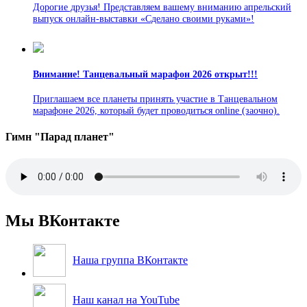
Дорогие друзья! Представляем вашему вниманию апрельский
выпуск онлайн-выставки «Сделано своими руками»!
Внимание! Танцевальный марафон 2026 открыт!!!
Приглашаем все планеты принять участие в Танцевальном
марафоне 2026, который будет проводиться online (заочно).
Гимн "Парад планет"
Мы ВКонтакте
Наша группа ВКонтакте
Наш канал на YouTube