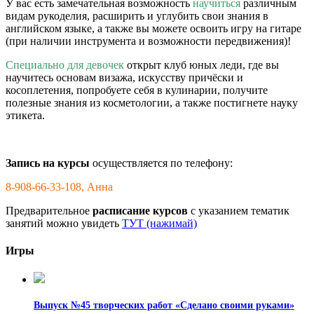
У вас есть замечательная возможность
научиться
различным
видам рукоделия, расширить и углубить свои знания в
английском языке, а также вы можете освоить игру на гитаре
(при наличии инструмента и возможности передвижения)!
Специально для девочек
открыт клуб юных леди, где вы
научитесь основам визажа, искусству причёски и
косоплетения, попробуете себя в кулинарии, получите
полезные знания из косметологии, а также постигнете науку
этикета.
Запись на курсы
осуществляется по телефону:
8-908-66-33-108, Анна
Предварительное
расписание курсов
с указанием тематик
занятий можно увидеть
ТУТ (нажимай)
Игры
Выпуск №45 творческих работ «Сделано своими руками»