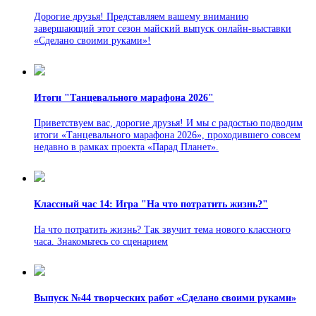
Дорогие друзья! Представляем вашему вниманию
завершающий этот сезон майский выпуск онлайн-выставки
«Сделано своими руками»!
Итоги "Танцевального марафона 2026"
Приветствуем вас, дорогие друзья! И мы с радостью подводим
итоги «Танцевального марафона 2026», проходившего совсем
недавно в рамках проекта «Парад Планет».
Классный час 14: Игра "На что потратить жизнь?"
На что потратить жизнь? Так звучит тема нового классного
часа. Знакомьтесь со сценарием
Выпуск №44 творческих работ «Сделано своими руками»