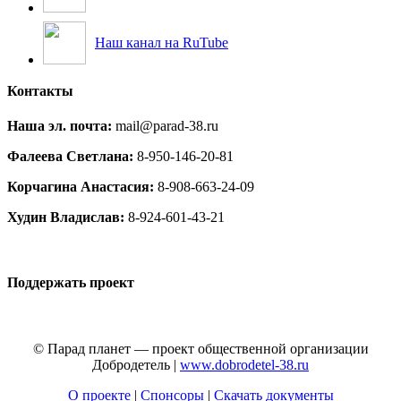
Наш канал на RuTube
Контакты
Наша эл. почта:
mail@parad-38.ru
Фалеева Светлана:
8-950-146-20-81
Корчагина Анастасия:
8-908-663-24-09
Худин Владислав:
8-924-601-43-21
Поддержать проект
© Парад планет — проект общественной организации
Добродетель |
www.dobrodetel-38.ru
О проекте
|
Спонсоры
|
Скачать документы