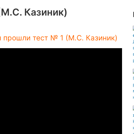
(М.С. Казиник)
 прошли тест № 1 (М.С. Казиник)