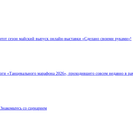
тот сезон майский выпуск онлайн-выставки «Сделано своими руками»!
тоги «Танцевального марафона 2026», проходившего совсем недавно в ра
 Знакомьтесь со сценарием