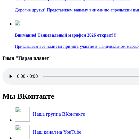
Дорогие друзья! Представляем вашему вниманию апрельский вы
Внимание! Танцевальный марафон 2026 открыт!!!
Приглашаем все планеты принять участие в Танцевальном марафон
Гимн "Парад планет"
Мы ВКонтакте
Наша группа ВКонтакте
Наш канал на YouTube