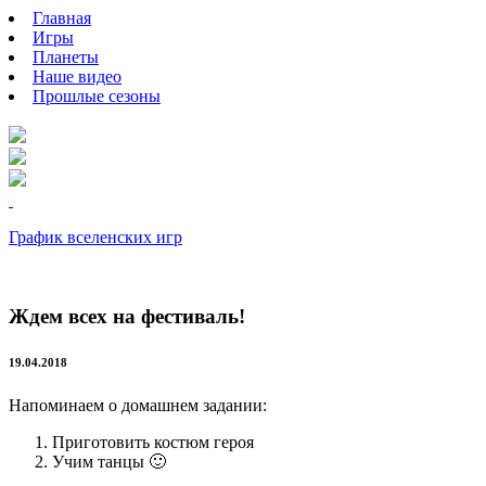
Главная
Игры
Планеты
Наше видео
Прошлые сезоны
График вселенских игр
Ждем всех на фестиваль!
19.04.2018
Напоминаем о домашнем задании:
Приготовить костюм героя
Учим танцы 🙂