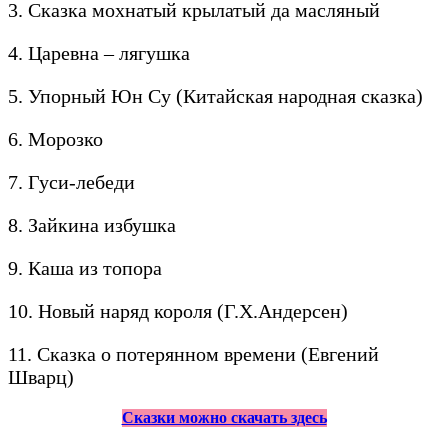
3. Сказка мохнатый крылатый да масляный
4. Царевна – лягушка
5. Упорный Юн Су (Китайская народная сказка)
6. Морозко
7. Гуси-лебеди
8. Зайкина избушка
9. Каша из топора
10. Новый наряд короля (Г.Х.Андерсен)
11. Сказка о потерянном времени (Евгений
Шварц)
Сказки можно скачать здесь