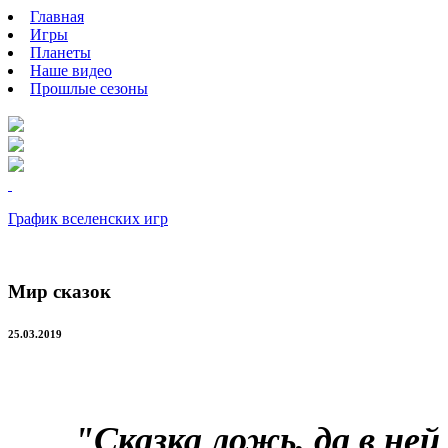
Главная
Игры
Планеты
Наше видео
Прошлые сезоны
График вселенских игр
Мир сказок
25.03.2019
"Сказка ложь, да в ней