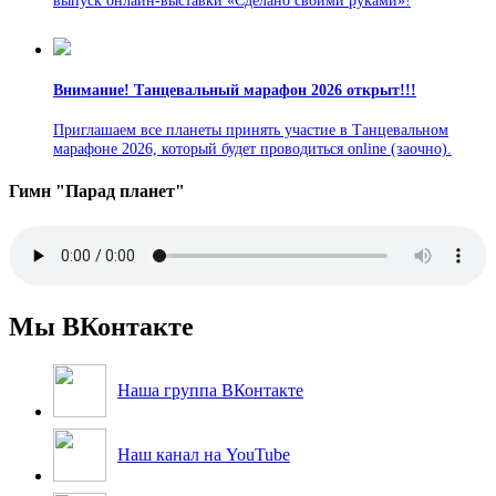
выпуск онлайн-выставки «Сделано своими руками»!
Внимание! Танцевальный марафон 2026 открыт!!!
Приглашаем все планеты принять участие в Танцевальном
марафоне 2026, который будет проводиться online (заочно).
Гимн "Парад планет"
Мы ВКонтакте
Наша группа ВКонтакте
Наш канал на YouTube