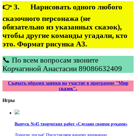
👉 3. Нарисовать одного любого
сказочного персонажа (не
обязательно из указанных сказок),
чтобы другие команды угадали, кто
это. Формат рисунка А3.
📞 По всем вопросам звоните
Корчагиной Анастасии 89086632409
Скачать образец заявки на участие в программе "Мир
сказок".
Игры
Выпуск №45 творческих работ «Сделано своими руками»
Дорогие друзья! Представляем вашему вниманию