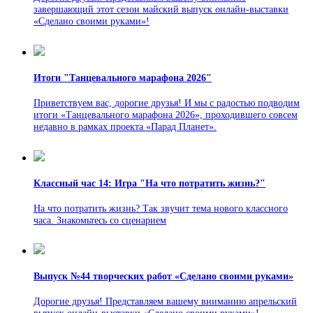
завершающий этот сезон майский выпуск онлайн-выставки
«Сделано своими руками»!
Итоги "Танцевального марафона 2026"
Приветствуем вас, дорогие друзья! И мы с радостью подводим
итоги «Танцевального марафона 2026», проходившего совсем
недавно в рамках проекта «Парад Планет».
Классный час 14: Игра "На что потратить жизнь?"
На что потратить жизнь? Так звучит тема нового классного
часа. Знакомьтесь со сценарием
Выпуск №44 творческих работ «Сделано своими руками»
Дорогие друзья! Представляем вашему вниманию апрельский