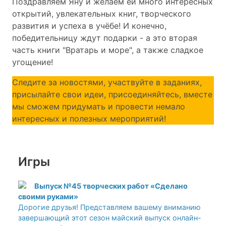
Поздравляем Яну и желаем ей много интересных
открытий, увлекательных книг, творческого
развития и успеха в учёбе! И конечно,
победительницу ждут подарки - а это вторая
часть книги "Вратарь и море", а также сладкое
угощение!
Следите за новостями, участвуйте в заданиях,
присылайте свои идеи, присоединяйтесь, вместе
мы сможем придумать и провести немало
интересных и полезных мероприятий!
Игры
Выпуск №45 творческих работ «Сделано
своими руками»
Дорогие друзья! Представляем вашему вниманию
завершающий этот сезон майский выпуск онлайн-