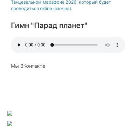
Танцевальном марафоне 2026, который будет
проводиться online (заочно).
Гимн "Парад планет"
Мы ВКонтакте
Наша группа ВКонтакте
Наш канал на YouTube
Наш канал на RuTube