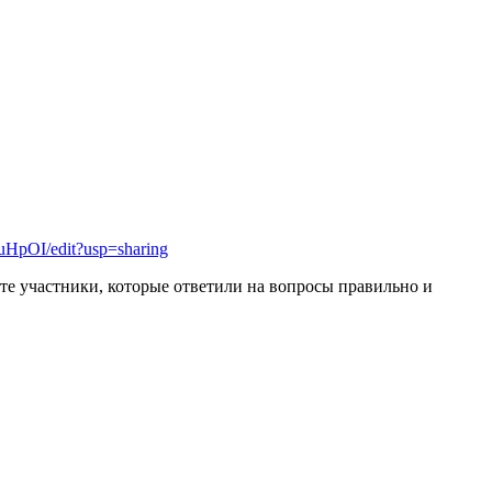
HpOI/edit?usp=sharing
 те участники, которые ответили на вопросы правильно и