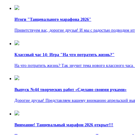
Итоги "Танцевального марафона 2026"
Приветствуем вас, дорогие друзья! И мы с радостью подводим и
Классный час 14: Игра "На что потратить жизнь?"
На что потратить жизнь? Так звучит тема нового классного часа.
Выпуск №44 творческих работ «Сделано своими руками»
Дорогие друзья! Представляем вашему вниманию апрельский вы
Внимание! Танцевальный марафон 2026 открыт!!!