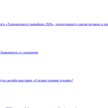
тоги «Танцевального марафона 2026», проходившего совсем недавно в ра
 Знакомьтесь со сценарием
пуск онлайн-выставки «Сделано своими руками»!