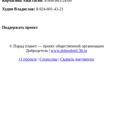
Корчагина Анастасия:
8-908-663-24-09
Худин Владислав:
8-924-601-43-21
Поддержать проект
© Парад планет — проект общественной организации
Добродетель |
www.dobrodetel-38.ru
О проекте
|
Спонсоры
|
Скачать документы