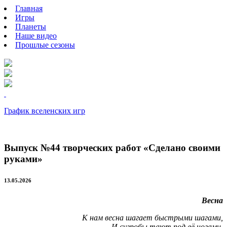
Главная
Игры
Планеты
Наше видео
Прошлые сезоны
График вселенских игр
Выпуск №44 творческих работ «Сделано своими
руками»
13.05.2026
Весна
К нам весна шагает быстрыми шагами,
И сугробы тают под её ногами.