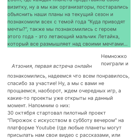
визитку, ну а мы как организаторы, постарались
объяснить наши планы на текущий сезон и
познакомили всех с темой года "Куда приводят
мечты?", также мы познакомились с героем
этого года - это летающий мальчик Летайка,
который все размышляет над своими мечтами...
Немножко
поиграли и
Атзония, первая встреча онлайн
познакомились, надеемся что всем понравилось,
спасибо за участие! Ну, а мы с вами не
прощаемся, наоборот, ждем очередных игр, а
какие-то проекты уже открыты на данный
момент. Напомним о них:
30 октября стартовал пилотный проект
"Пирожок с искусством в субботу вечером" на
платформе Youtube (где любые планеты могут
присылать нам свои видео с рассказами, или