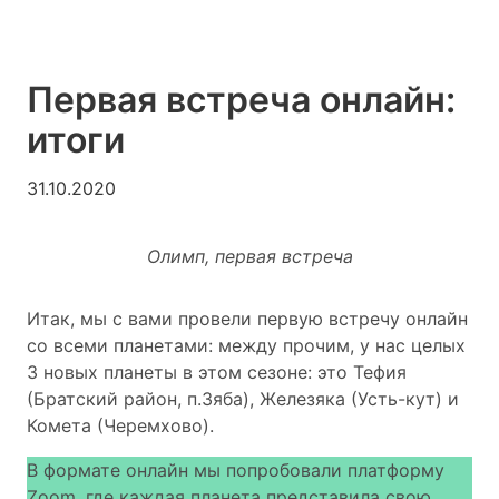
Первая встреча онлайн:
итоги
31.10.2020
Олимп, первая встреча
Итак, мы с вами провели первую встречу онлайн
со всеми планетами: между прочим, у нас целых
3 новых планеты в этом сезоне: это Тефия
(Братский район, п.Зяба), Железяка (Усть-кут) и
Комета (Черемхово).
В формате онлайн мы попробовали платформу
Zoom, где каждая планета представила свою