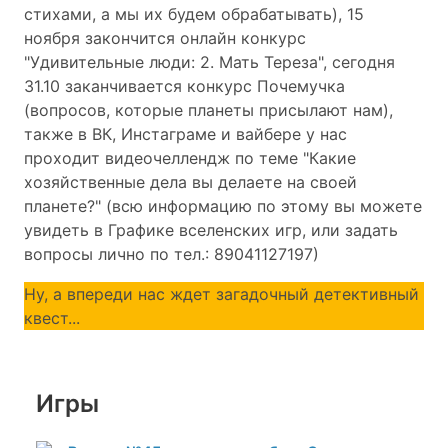
стихами, а мы их будем обрабатывать), 15
ноября закончится онлайн конкурс
"Удивительные люди: 2. Мать Тереза", сегодня
31.10 заканчивается конкурс Почемучка
(вопросов, которые планеты присылают нам),
также в ВК, Инстаграме и вайбере у нас
проходит видеочеллендж по теме "Какие
хозяйственные дела вы делаете на своей
планете?" (всю информацию по этому вы можете
увидеть в Графике вселенских игр, или задать
вопросы лично по тел.: 89041127197)
Ну, а впереди нас ждет загадочный детективный
квест...
Игры