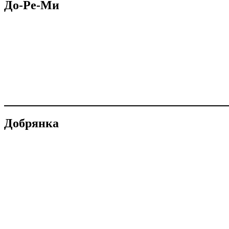
До-Ре-Ми
Добрянка