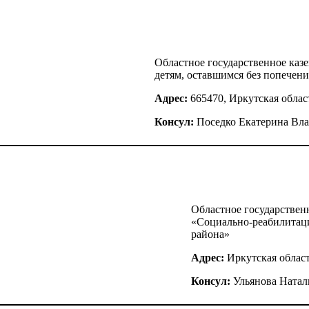
Областное государственное ка
детям, оставшимся без попечени
Адрес:
665470, Иркутская област
Консул:
Поседко Екатерина Вл
Областное государствен
«Социально-реабилитац
района»
Адрес:
Иркутская област
Консул:
Ульянова Натал