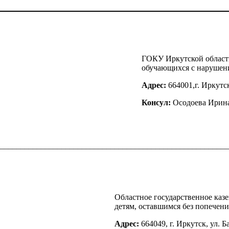
ГОКУ Иркутской области
обучающихся с нарушени
Адрес:
664001,г. Иркутск
Консул:
Осодоева Ирин
________________________________________________________
Областное государственное ка
детям, оставшимся без попечени
Адрес:
664049, г. Иркутск, ул. Б