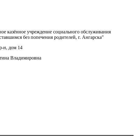
ное казённое учреждение социального обслуживания
ставшимся без попечения родителей, г. Ангарска"
р-н, дом 14
тина Владимировна