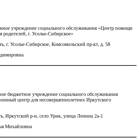
зенное учреждение социального обслуживания «Центр помощи
я родителей, г. Усолье-Сибирское»
ь, г. Усолье-Сибирское, Комсомольский пр-кт, д. 58
адимировна
ное бюджетное учреждение социального обслуживания
ионный центр для несовершеннолетних Иркутского
ь, Иркутский р-н, село Урик, улица Ленина 2а-1
ья Михайловна