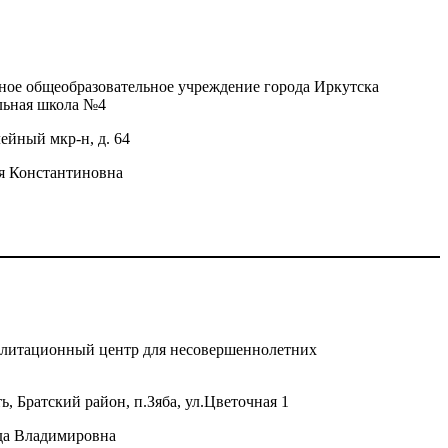
ое общеобразовательное учреждение города Иркутска
льная школа №4
ейный мкр-н, д. 64
я Константиновна
литационный центр для несовершеннолетних
, Братский район, п.Зяба, ул.Цветочная 1
да Владимировна