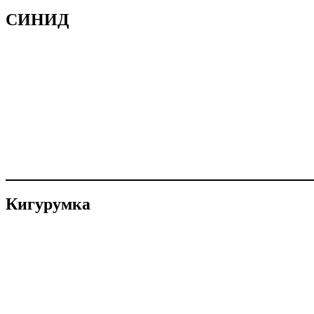
СИНИД
Кигурумка