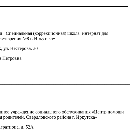
 «Специальная (коррекционная) школа- интернат для
ем зрения №8 г. Иркутска»
, ул. Нестерова, 30
а Петровна
________________________________________________________
зенное учреждение социального обслуживания «Центр помощи
я родителей, Свердловского района г. Иркутска»
агратиона, д. 52А