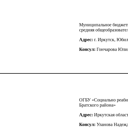
Муниципальное бюджетн
средняя общеобразовате
Адрес:
г. Иркутск, Юбил
Консул:
Гончарова Юли
ОГБУ «Социально реаби
Братского района»
Адрес:
Иркутская область
Консул:
Уланова Надеж