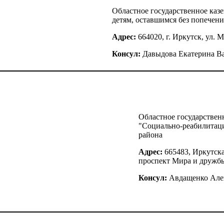
Областное государственное ка
детям, оставшимся без попечени
Адрес:
664020, г. Иркутск, ул. М
Консул:
Давыдова Екатерина В
Областное государствен
"Социально-реабилитац
района
Адрес:
665483, Иркутска
проспект Мира и дружбы
Консул:
Авдащенко Але