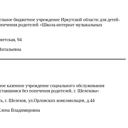
ельное бюджетное учреждение Иркутской области для детей-
 попечения родителей «Школа-интернат музыкальных
ветская, 94
Витальевна
ное казенное учреждение социального обслуживания
ставшимся без попечения родителей, г. Шелехова»
ь, г. Шелехов, ул.Орловских комсомольцев, д.44
Елена Владимировна