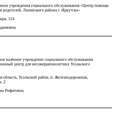
зенное учреждения социального обслуживания «Центр помощи
я родителей, Ленинского района г. Иркутска»
ира, 124
адимовна
ное казённое учреждение социального обслуживания
ионный центр для несовершеннолетних Усольского
я область, Усольский район, п. Железнодорожник,
, 2
на Рифатовна