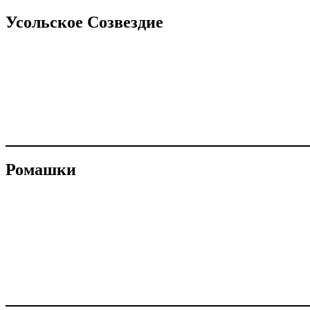
Усольское Созвездие
Ромашки