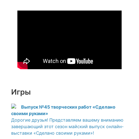
Игры
Выпуск №45 творческих работ «Сделано
своими руками»
Дорогие друзья! Представляем вашему вниманию
завершающий этот сезон майский выпуск онлайн-
выставки «Сделано своими руками»!