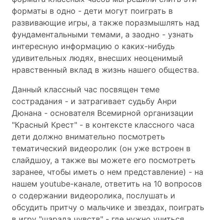
форматы в одно - дети могут поиграть в
развивающие игры, а также поразмышлять над
фундаментальными темами, а заодно - узнать
интересную информацию о каких-нибудь
удивительных людях, внесших неоценимый
нравственный вклад в жизнь нашего общества.
Данный классный час посвящен теме
сострадания - и затрагивает судьбу Анри
Дюнана - основателя Всемирной организации
"Красный Крест" - в контексте классного часа
дети должно внимательно посмотреть
тематический видеоролик (он уже встроен в
слайдшоу, а также вы можете его посмотреть
заранее, чтобы иметь о нем представление) - на
нашем youtube-канале, ответить на 10 вопросов
о содержании видеоролика, послушать и
обсудить притчу о мальчике и звездах, поиграть
в игру "шарада чувств" - где нужно учиться