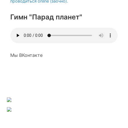
проводиться online (заочно).
Гимн "Парад планет"
Мы ВКонтакте
Наша группа ВКонтакте
Наш канал на YouTube
Наш канал на RuTube