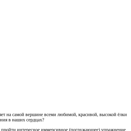
ияет на самой вершине всеми любимой, красивой, высокой ёлки
ания в наших сердцах?
кже пройти интересное иммерсивное (погружающее) упражнение