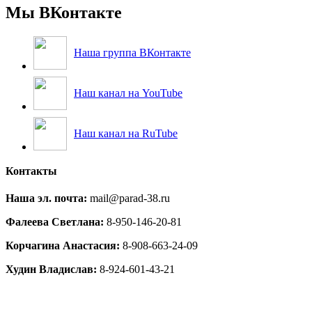
Мы ВКонтакте
Наша группа ВКонтакте
Наш канал на YouTube
Наш канал на RuTube
Контакты
Наша эл. почта:
mail@parad-38.ru
Фалеева Светлана:
8-950-146-20-81
Корчагина Анастасия:
8-908-663-24-09
Худин Владислав:
8-924-601-43-21