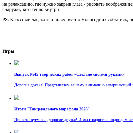
на релаксацию, где нужно закрыв глаза - рисовать воображение
снаружи, зато тепло внутри!
PS. Классный час, хоть и повествует о Новогодних событиях, но
Игры
Выпуск №45 творческих работ «Сделано своими руками»
Дорогие друзья! Представляем вашему вниманию завершающий э
Итоги "Танцевального марафона 2026"
Приветствуем вас, дорогие друзья! И мы с радостью подводим и