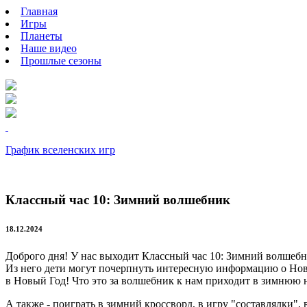
Главная
Игры
Планеты
Наше видео
Прошлые сезоны
График вселенских игр
Классный час 10: Зимний волшебник
18.12.2024
Доброго дня! У нас выходит Классный час 10: Зимний волшебн
Из него дети могут почерпнуть интересную информацию о Новог
в Новый Год! Что это за волшебник к нам приходит в зимнюю 
А также - поиграть в зимний кроссворд, в игру "составлялки